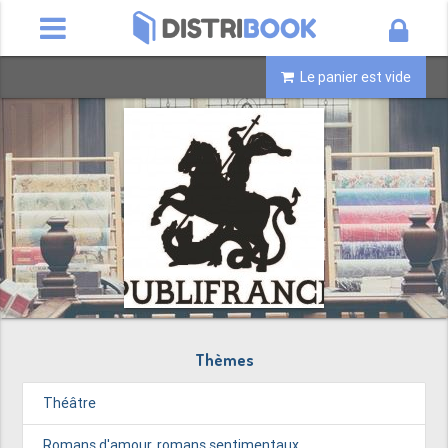
Le panier est vide
Thèmes
Théâtre
Publifrance
Romans d'amour, romans sentimentaux