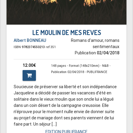
LE MOULIN DE MES REVES
Albert BONNEAU
Romans d'amour, romans
sentimentaux
ISBN
9782374550213
ref 351
Publication
02/04/2018
12.00€
148 pages - Format (148x210mm) - N&B -
Publication 02/04/2018 - PUBLIFRANCE
Soucieuse de préserver sa liberté et son indépendance
Jacqueline a décidé de passer les vacances d’été en
solitaire dans le vieux moulin que son oncle lui a légué
dans un coin désert de la campagne creusoise. Elle
n’éprouve pour le moment nulle envie de donner suite
au projet de mariage dont ses parents viennent de lui
faire part. Un séjour [...]
EDITION PUBLIFRANCE