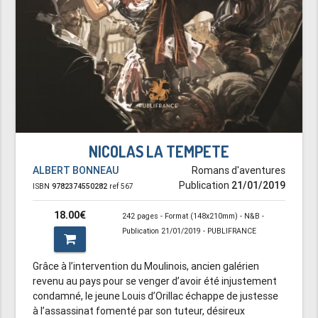
NICOLAS LA TEMPETE
ALBERT BONNEAU
Romans d'aventures
Publication
21/01/2019
ISBN
9782374550282
ref 567
18.00€
242 pages - Format (148x210mm) - N&B -
Publication 21/01/2019 - PUBLIFRANCE
Grâce à l’intervention du Moulinois, ancien galérien
revenu au pays pour se venger d’avoir été injustement
condamné, le jeune Louis d’Orillac échappe de justesse
à l’assassinat fomenté par son tuteur, désireux