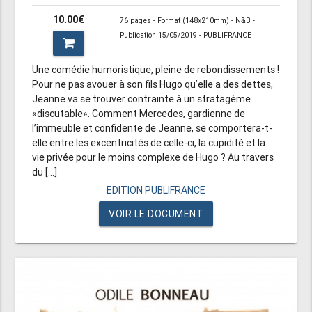
10.00€
76 pages - Format (148x210mm) - N&B -
Publication 15/05/2019 - PUBLIFRANCE
Une comédie humoristique, pleine de rebondissements !
Pour ne pas avouer à son fils Hugo qu’elle a des dettes,
Jeanne va se trouver contrainte à un stratagème
«discutable». Comment Mercedes, gardienne de
l’immeuble et confidente de Jeanne, se comportera-t-
elle entre les excentricités de celle-ci, la cupidité et la
vie privée pour le moins complexe de Hugo ? Au travers
du [...]
EDITION PUBLIFRANCE
VOIR LE DOCUMENT