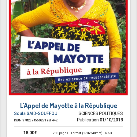
L'Appel de Mayotte à la République
Soula SAID-SOUFFOU
SCIENCES POLITIQUES
Publication
01/10/2018
ISBN
9782374550251
ref 442
18.00€
260 pages - Format (170x240mm) - N&B -