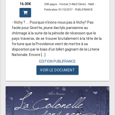
16.00€
208 pages - Format (148x210mm) - N&B -
Publication 01/10/2017 - PUBLIFRANCE
- Vichy ? .... Pourquoi n'irions-nous pas à Vichy? Pas
facile pour Ginette, jeune dactylo parisienne au
chômage à la suite de la période de récession que le
pays traverse, de se trouver brutalement à la tête de la
fortune que la Providence vient de mettre à sa
disposition par le biais d'un billet gagnant de la Loterie
Nationale. Encore [...]
EDITION PUBLIFRANCE
VOIR LE DOCUMENT