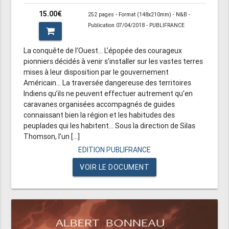
15.00€
252 pages - Format (148x210mm) - N&B -
Publication 07/04/2018 - PUBLIFRANCE
La conquête de l’Ouest… L’épopée des courageux
pionniers décidés à venir s’installer sur les vastes terres
mises à leur disposition par le gouvernement
Américain… La traversée dangereuse des territoires
Indiens qu’ils ne peuvent effectuer autrement qu’en
caravanes organisées accompagnés de guides
connaissant bien la région et les habitudes des
peuplades qui les habitent… Sous la direction de Silas
Thomson, l’un [...]
EDITION PUBLIFRANCE
VOIR LE DOCUMENT