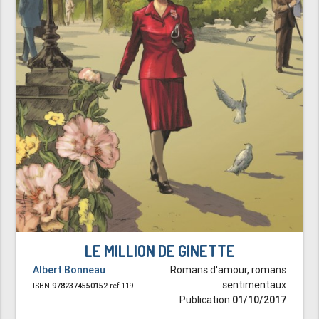
LE MILLION DE GINETTE
Albert Bonneau
Romans d'amour, romans
sentimentaux
ISBN
9782374550152
ref 119
Publication
01/10/2017