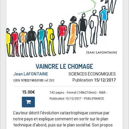
VAINCRE LE CHOMAGE
Jean LAFONTAINE
SCIENCES ÉCONOMIQUES
Publication
15/12/2017
ISBN
9782374550183
ref 293
15.00€
142 pages - Format (148x210mm) - N&B -
Publication 15/12/2017 - PUBLIFRANCE
L'auteur décrit l'évolution catastrophique connue par
notre pays et explique comment en sortir sur le plan
technique d'abord, puis sur le plan sociétal. Son propos