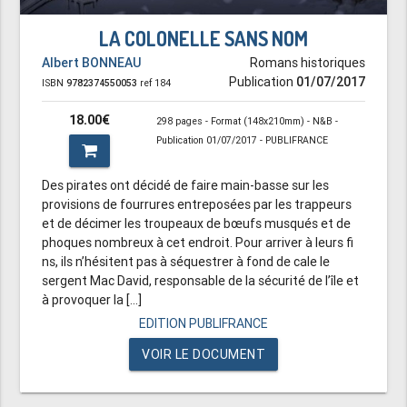
LA COLONELLE SANS NOM
Albert BONNEAU
Romans historiques
Publication
01/07/2017
ISBN
9782374550053
ref 184
18.00€
298 pages - Format (148x210mm) - N&B -
Publication 01/07/2017 - PUBLIFRANCE
Des pirates ont décidé de faire main-basse sur les
provisions de fourrures entreposées par les trappeurs
et de décimer les troupeaux de bœufs musqués et de
phoques nombreux à cet endroit. Pour arriver à leurs fi
ns, ils n’hésitent pas à séquestrer à fond de cale le
sergent Mac David, responsable de la sécurité de l’île et
à provoquer la [...]
EDITION PUBLIFRANCE
VOIR LE DOCUMENT