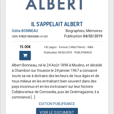
IL S'APPELAIT ALBERT
Odile BONNEAU
Biographies, Mémoires
Publication
04/03/2019
ISBN
9782374550268
ref 603
15.00€
142 pages - Format (148x210mm) - N&B -
Publication 04/03/2019 - PUBLIFRANCE
Albert Bonneau, né le 24 Août 1898 à Moulins, et décédé
à Chambon sur Voueize le 24 janvier 1967 a consacré
toute sa vie à distraire des lecteurs de tous âges et de
tous milieux en les entraînant bien souvent dans des
pays inconnus et en les instruisant sur leur histoire.
Collaborateur de Comoedia, puis de Cinémagazine, il a
commencé [...]
EDITION PUBLIFRANCE
VOIR LE DOCUMENT