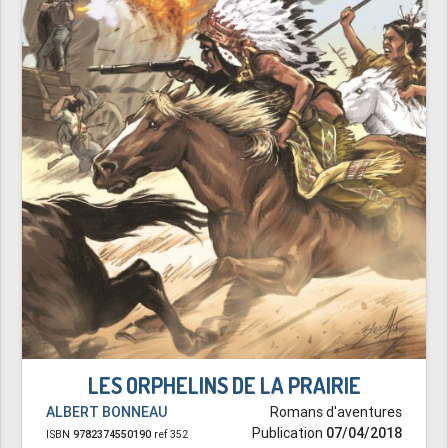
LES ORPHELINS DE LA PRAIRIE
ALBERT BONNEAU
Romans d'aventures
Publication
07/04/2018
ISBN
9782374550190
ref 352