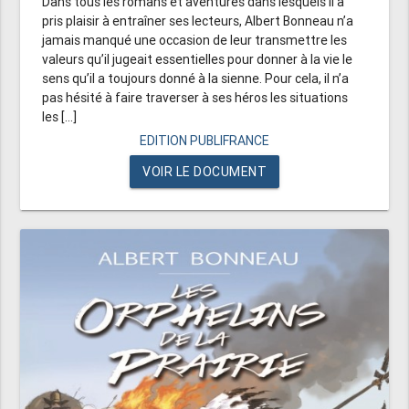
Dans tous les romans et aventures dans lesquels il a
pris plaisir à entraîner ses lecteurs, Albert Bonneau n’a
jamais manqué une occasion de leur transmettre les
valeurs qu’il jugeait essentielles pour donner à la vie le
sens qu’il a toujours donné à la sienne. Pour cela, il n’a
pas hésité à faire traverser à ses héros les situations
les [...]
EDITION PUBLIFRANCE
VOIR LE DOCUMENT