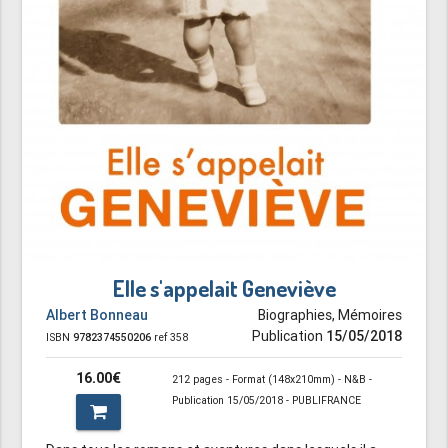
Elle s'appelait Geneviève
Albert Bonneau
Biographies, Mémoires
Publication
15/05/2018
ISBN
9782374550206
ref 358
16.00€
212 pages - Format (148x210mm) - N&B -
Publication 15/05/2018 - PUBLIFRANCE