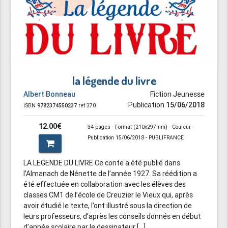
la légende du livre
Albert Bonneau
Fiction Jeunesse
Publication
15/06/2018
ISBN
9782374550237
ref 370
12.00€
34 pages - Format (210x297mm) - Couleur -
Publication 15/06/2018 - PUBLIFRANCE
LA LEGENDE DU LIVRE Ce conte a été publié dans
l’Almanach de Nénette de l’année 1927. Sa réédition a
été effectuée en collaboration avec les élèves des
classes CM1 de l’école de Creuzier le Vieux qui, après
avoir étudié le texte, l’ont illustré sous la direction de
leurs professeurs, d’après les conseils donnés en début
d’année scolaire par le dessinateur [...]