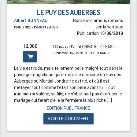
LE PUY DES AUBERGES
Albert BONNEAU
Romans d'amour, romans
sentimentaux
ISBN
9782374550244
ref 398
Publication
15/08/2018
12.00€
120 pages - Format (148x210mm) - N&B -
Publication 15/08/2018 - PUBLIFRANCE
La vie est rude, mais tellement belle malgré tout dans le
paysage magnifique qui entoure le domaine du Puy des
Auberges où Martial Jondrette est né, et où il est
métayer tout comme l’était son père avant lui. Tout
irait bien si Valérie, sa fille, ne s’obstinait pas à refuser le
mariage qui ferait d’elle la fermière la plus riche [...]
EDITION PUBLIFRANCE
VOIR LE DOCUMENT