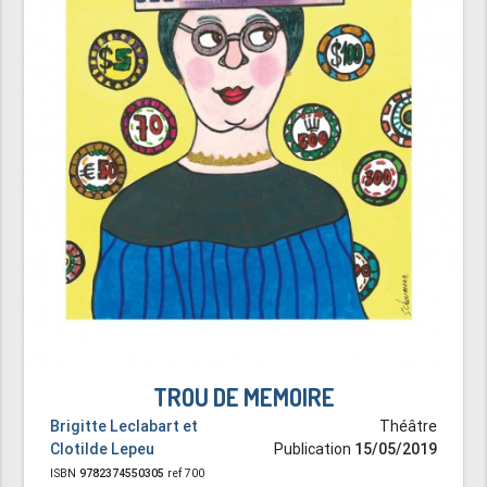
TROU DE MEMOIRE
Brigitte Leclabart et
Théâtre
Clotilde Lepeu
Publication
15/05/2019
ISBN
9782374550305
ref 700